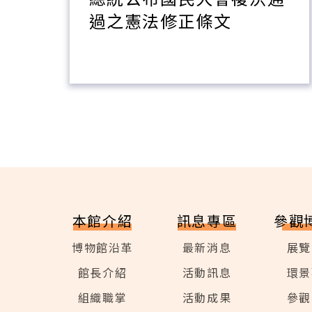
條
過之憲法修正條文
本館介紹
訊息專區
參觀
博物館沿革
最新消息
展覽
館長介紹
活動訊息
環景
組織職掌
活動成果
參觀