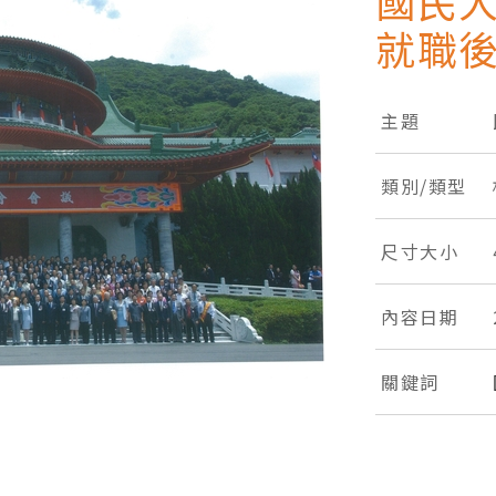
國民
就職
主題
類別/類型
尺寸大小
內容日期
關鍵詞