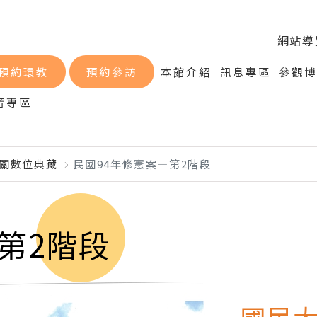
網站導
預約環教
預約參訪
本館介紹
訊息專區
參觀
音專區
關數位典藏
民國94年修憲案―第2階段
第2階段