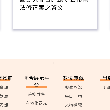
法修正案之咨文
:::
博物館
聯合展示平
數位典藏
出
台
資訊
典藏概況
出
跨校共學
觀展
每日一物
在地化觀光
資訊
文物導覽