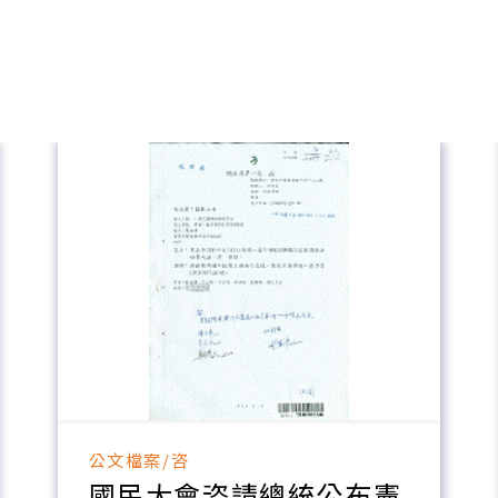
公文檔案/咨
國民大會咨請總統公布憲