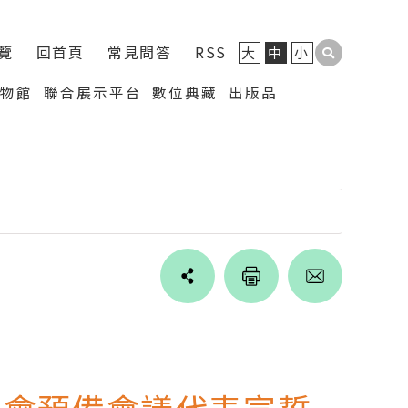
覽
回首頁
常見問答
RSS
大
中
小
博物館
聯合展示平台
數位典藏
出版品
Line
facebook
twitter
blogger