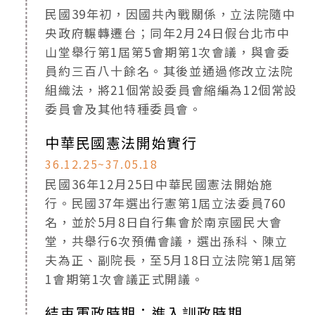
民國39年初，因國共內戰關係，立法院隨中
央政府輾轉遷台；同年2月24日假台北市中
山堂舉行第1屆第5會期第1次會議，與會委
員約三百八十餘名。其後並通過修改立法院
組織法，將21個常設委員會縮編為12個常設
委員會及其他特種委員會。
中華民國憲法開始實行
36.12.25~37.05.18
民國36年12月25日中華民國憲法開始施
行。民國37年選出行憲第1屆立法委員760
名，並於5月8日自行集會於南京國民大會
堂，共舉行6次預備會議，選出孫科、陳立
夫為正、副院長，至5月18日立法院第1屆第
1會期第1次會議正式開議。
結束軍政時期：進入訓政時期