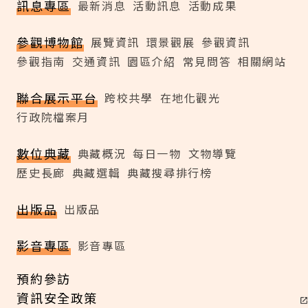
訊息專區
最新消息
活動訊息
活動成果
參觀博物館
展覽資訊
環景觀展
參觀資訊
參觀指南
交通資訊
園區介紹
常見問答
相關網站
聯合展示平台
跨校共學
在地化觀光
行政院檔案月
數位典藏
典藏概況
每日一物
文物導覽
歷史長廊
典藏選輯
典藏搜尋排行榜
出版品
出版品
影音專區
影音專區
預約參訪
資訊安全政策