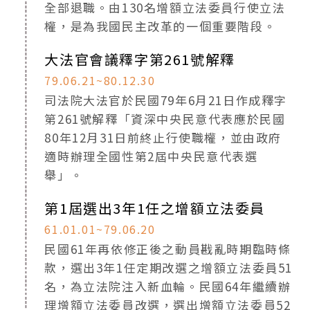
全部退職。由130名增額立法委員行使立法
權，是為我國民主改革的一個重要階段。
大法官會議釋字第261號解釋
79.06.21~80.12.30
司法院大法官於民國79年6月21日作成釋字
第261號解釋「資深中央民意代表應於民國
80年12月31日前終止行使職權，並由政府
適時辦理全國性第2屆中央民意代表選
舉」。
第1屆選出3年1任之增額立法委員
61.01.01~79.06.20
民國61年再依修正後之動員戡亂時期臨時條
款，選出3年1任定期改選之增額立法委員51
名，為立法院注入新血輪。民國64年繼續辦
理增額立法委員改選，選出增額立法委員52