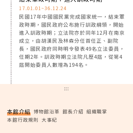
17.01.01~36.12.24
民國17年中國國民黨完成國家統一，結束軍
政時期，國民政府公布施行訓政綱領，開始
進入訓政時期；立法院亦於同年12月在南京
成立，由胡漢民及林森分任首任正、副院
長，國民政府同時明令發表49名立法委員，
任期2年。訓政時期立法院凡歷4屆，從第4
屆開始委員人數增為194名。
:::
本館介紹
博物館沿革
館長介紹
組織職掌
本館行政規則
大事紀