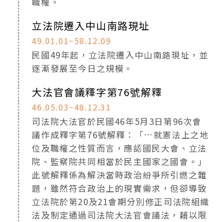
職權。
立法院遷入中山南路現址
49.01.01~58.12.09
民國49年起，立法院遷入中山南路現址，並
逐漸發展至今日之規模。
大法官會議釋字第76號解釋
46.05.03~48.12.31
司法院大法官於民國46年5月3日第96次會
議作成釋字第76號解釋：「…就憲法上之地
位及職權之性質而言，應認國民大會、立法
院、監察院共同相當於民主國家之國會。」
此號解釋係為解決當時政治紛爭所引燃之難
題，雖然符合政治上的現實需求，但卻導致
立法院於第20及21會期分別修正司法院組織
法及制定通過司法院大法官會議法，藉以限