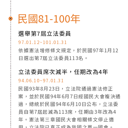
民國81-100年
選舉第7屆立法委員
97.01.12~101.01.31
依據憲法增修條文規定，於民國97年1月12
日選出第7屆立法委員113名。
立法委員席次減半，任期改為4年
94.06.10~97.01.31
民國93年8月23日，立法院通過憲法修正
案，並於民國94年6月7日經國民大會複決通
過，總統於民國94年6月10日公布，立法委
員自第7屆起減為113席，任期由3年改為4
年。憲法第三章國民大會相關條文停止適
用，立法院已真正成為我國之單一國會。