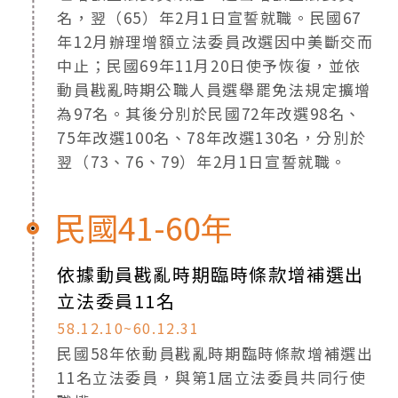
名，翌（65）年2月1日宣誓就職。民國67
年12月辦理增額立法委員改選因中美斷交而
中止；民國69年11月20日使予恢復，並依
動員戡亂時期公職人員選舉罷免法規定擴增
為97名。其後分別於民國72年改選98名、
75年改選100名、78年改選130名，分別於
翌（73、76、79）年2月1日宣誓就職。
民國41-60年
依據動員戡亂時期臨時條款增補選出
立法委員11名
58.12.10~60.12.31
民國58年依動員戡亂時期臨時條款增補選出
11名立法委員，與第1屆立法委員共同行使