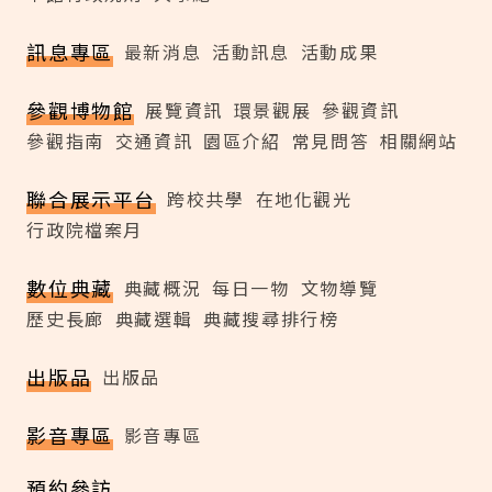
訊息專區
最新消息
活動訊息
活動成果
參觀博物館
展覽資訊
環景觀展
參觀資訊
參觀指南
交通資訊
園區介紹
常見問答
相關網站
聯合展示平台
跨校共學
在地化觀光
行政院檔案月
數位典藏
典藏概況
每日一物
文物導覽
歷史長廊
典藏選輯
典藏搜尋排行榜
出版品
出版品
影音專區
影音專區
預約參訪