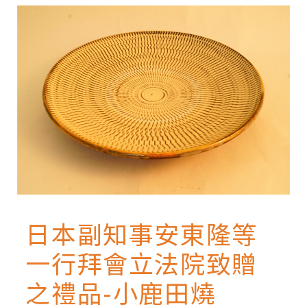
facebook
twitter
blogger
日本副知事安東隆等
一行拜會立法院致贈
之禮品-小鹿田燒