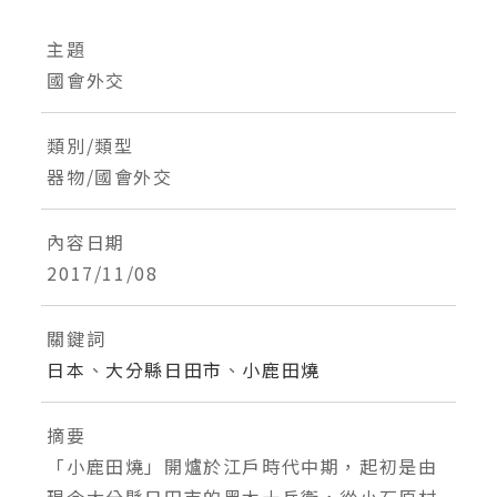
主題
國會外交
類別/類型
器物/國會外交
內容日期
2017/11/08
關鍵詞
日本
、
大分縣日田市
、
小鹿田燒
摘要
「小鹿田燒」開爐於江戶時代中期，起初是由
現今大分縣日田市的黑木十兵衛，從小石原村