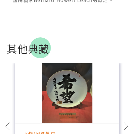
其他典藏
器物/國會外交