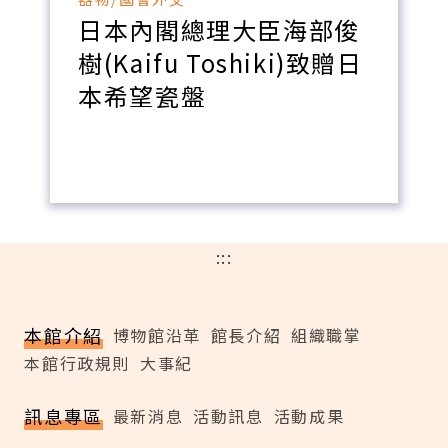
日本內閣總理大臣海部俊
樹(Kaifu Toshiki)致贈日
本希望瓷盤
:::
本館介紹
博物館沿革
館長介紹
組織職掌
本館行政規則
大事紀
訊息專區
最新消息
活動訊息
活動成果