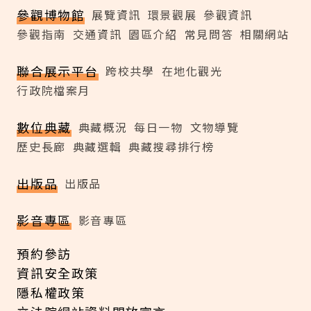
參觀博物館
展覽資訊
環景觀展
參觀資訊
參觀指南
交通資訊
園區介紹
常見問答
相關網站
聯合展示平台
跨校共學
在地化觀光
行政院檔案月
數位典藏
典藏概況
每日一物
文物導覽
歷史長廊
典藏選輯
典藏搜尋排行榜
出版品
出版品
影音專區
影音專區
預約參訪
資訊安全政策
隱私權政策