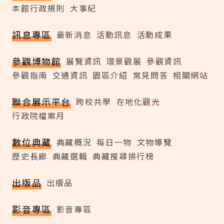
本館行政規則
大事紀
訊息專區
最新消息
活動訊息
活動成果
參觀博物館
展覽資訊
環景觀展
參觀資訊
參觀指南
交通資訊
園區介紹
常見問答
相關網站
聯合展示平台
跨校共學
在地化觀光
行政院檔案月
數位典藏
典藏概況
每日一物
文物導覽
歷史長廊
典藏選輯
典藏搜尋排行榜
出版品
出版品
影音專區
影音專區