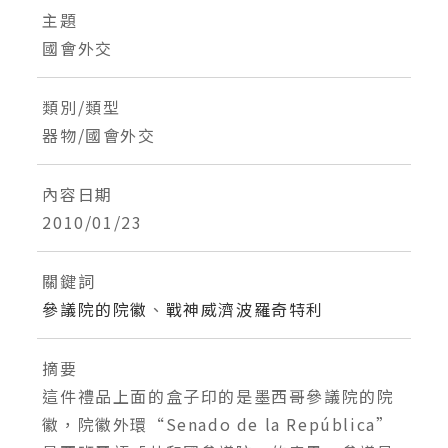
主題
國會外交
類別/類型
器物/國會外交
內容日期
2010/01/23
關鍵詞
參議院的院徽
、
戰神威濟波羅奇特利
摘要
這件禮品上面的盒子印的是墨西哥參議院的院
徽，院徽外環“Senado de la República”