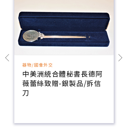
器物/國會外交
中美洲統合體秘書長德阿
薇蕾絲致贈-銀製品/拆信
刀