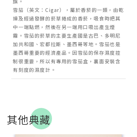
旗。
雪茄（英文：Cigar），屬於香菸的一類，由乾
燥及經過發酵的菸草捲成的香菸，吸食時把其
中一端點燃，然後在另一端用口吸出產生煙
霧。雪茄的菸草的主要生產國是古巴、多明尼
加共和國、宏都拉斯、墨西哥等地。雪茄也是
墨西哥重要的經濟產品。因雪茄的保存濕度控
制很重要，所以有專用的雪茄盒，裏面安裝含
其他典藏