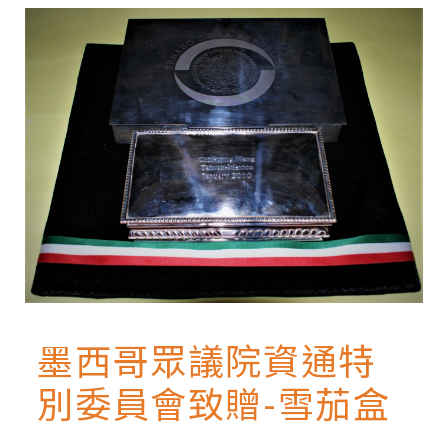
facebook
twitter
blogger
墨西哥眾議院資通特
別委員會致贈-雪茄盒