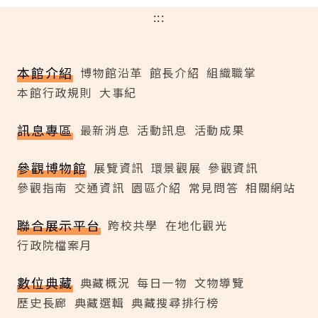
:::
本館介紹
博物館沿革
館長介紹
組織職掌
本館行政規則
大事紀
訊息專區
最新消息
活動訊息
活動成果
參觀博物館
展覽資訊
環景觀展
參觀資訊
參觀指南
交通資訊
園區介紹
常見問答
相關網站
聯合展示平台
跨校共學
在地化觀光
行政院檔案月
數位典藏
典藏概況
每日一物
文物導覽
歷史長廊
典藏選輯
典藏搜尋排行榜