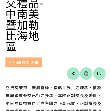
交禮品-
中南美
暨加勒
比海地
區
+ 相關數位典藏
Line
facebook
twitter
blogger
立法院秉持「廣結善緣，接軌世界」之理念，積極
推展國會外交已行之多年。本院正副院長及委員，
平日除接待來自世界各國之正副元首、正副議長及