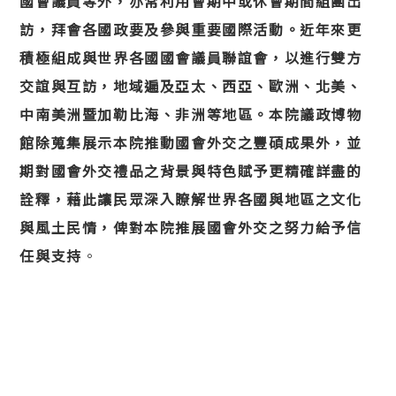
國會議員等外，亦常利用會期中或休會期間組團出
訪，拜會各國政要及參與重要國際活動。近年來更
積極組成與世界各國國會議員聯誼會，以進行雙方
交誼與互訪，地域遍及亞太、西亞、歐洲、北美、
中南美洲暨加勒比海、非洲等地區。本院議政博物
館除蒐集展示本院推動國會外交之豐碩成果外，並
期對國會外交禮品之背景與特色賦予更精確詳盡的
詮釋，藉此讓民眾深入瞭解世界各國與地區之文化
與風土民情，俾對本院推展國會外交之努力給予信
任與支持
。
