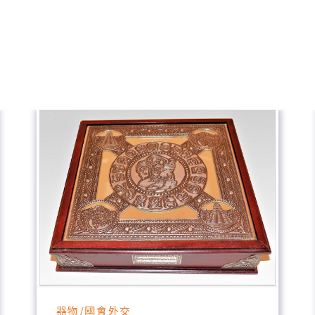
器物/國會外交