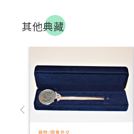
其他典藏
器物/國會外交