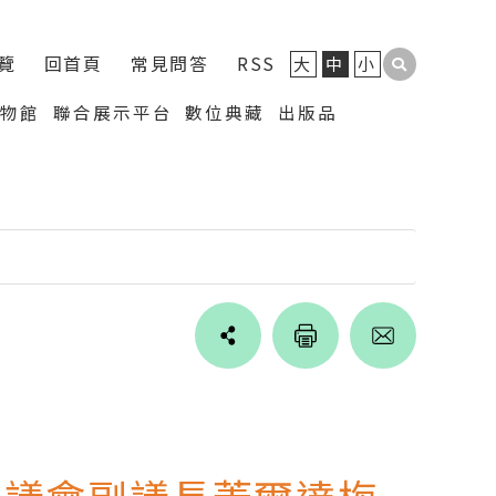
覽
回首頁
常見問答
RSS
大
中
小
博物館
聯合展示平台
數位典藏
出版品
Line
facebook
twitter
blogger