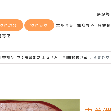
網站導
預約環教
預約參訪
本館介紹
訊息專區
參觀
音專區
外交禮品-中南美暨加勒比海地區
相關數位典藏
國會外交