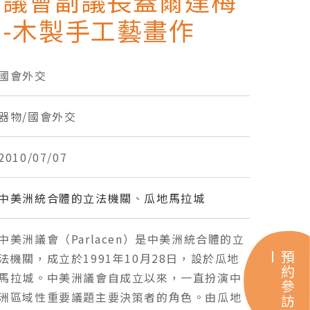
洲議會副議長蓋爾達梅
-木製手工藝畫作
國會外交
器物/國會外交
2010/07/07
中美洲統合體的立法機關
、
瓜地馬拉城
中美洲議會（Parlacen）是中美洲統合體的立
預約參訪
法機關，成立於1991年10月28日，設於瓜地
馬拉城。中美洲議會自成立以來，一直扮演中
洲區域性重要議題主要決策者的角色。由瓜地