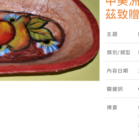
中美
茲致贈
主題
類別/類型
內容日期
關鍵詞
摘要