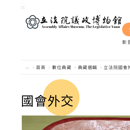
跳到主要內容區塊
:::
影
首頁
數位典藏
典藏選輯
立法院國會
:::
國會外交