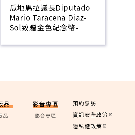
瓜地馬拉議長Diputado
Mario Taracena Diaz-
M
Sol致贈金色紀念幣-
預約參訪
版品
影音專區
資訊安全政策
版品
影音專區
隱私權政策