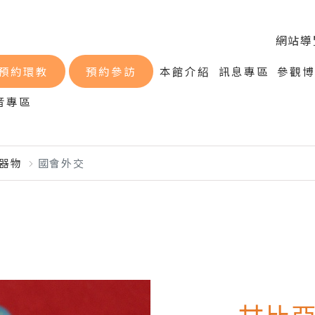
網站導
預約環教
預約參訪
本館介紹
訊息專區
參觀
音專區
器物
國會外交