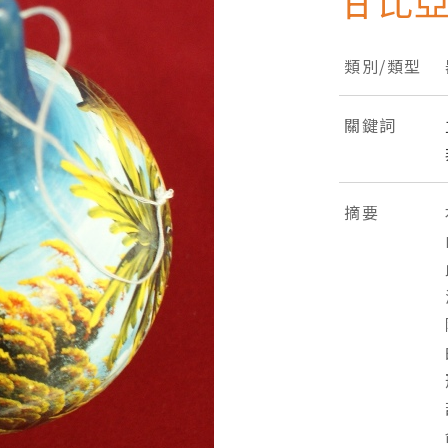
甘比
類別/類型
關鍵詞
摘要