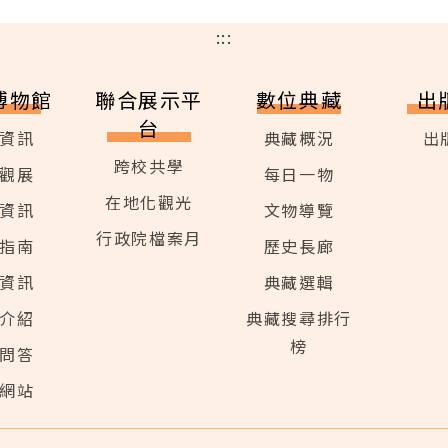
:::
博物館
聯合展示平
數位典藏
出
台
資訊
典藏概況
出
跨校共學
觀展
每日一物
在地化觀光
資訊
文物導覽
行政院檔案月
指南
歷史長廊
資訊
典藏選輯
介紹
典藏搜尋排行
榜
問答
網站