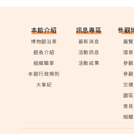
本館介紹
訊息專區
參觀
博物館沿革
最新消息
展覽
館長介紹
活動訊息
環景
組織職掌
活動成果
參觀
本館行政規則
參觀
大事紀
交通
園區
常見
相關