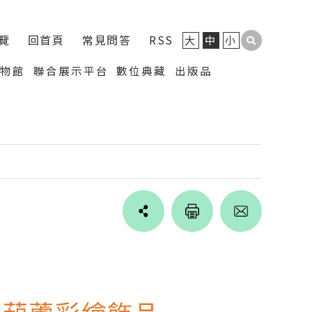
覽
回首頁
常見問答
RSS
大
中
小
博物館
聯合展示平台
數位典藏
出版品
Line
facebook
twitter
blogger