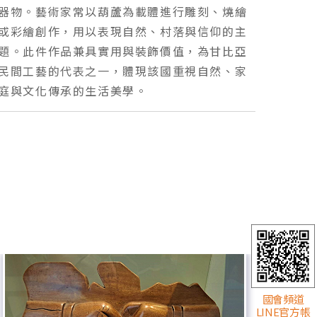
器物。藝術家常以葫蘆為載體進行雕刻、燒繪
或彩繪創作，用以表現自然、村落與信仰的主
題。此件作品兼具實用與裝飾價值，為甘比亞
民間工藝的代表之一，體現該國重視自然、家
國會頻道
LINE官方帳