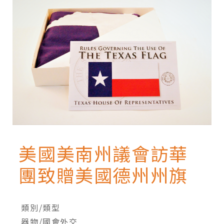
美國美南州議會訪華
團致贈美國德州州旗
類別/類型
器物/國會外交