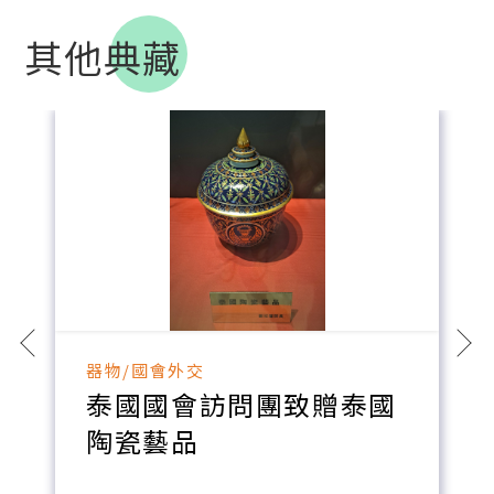
其他典藏
器物/國會外交
泰國國會訪問團致贈泰國
陶瓷藝品