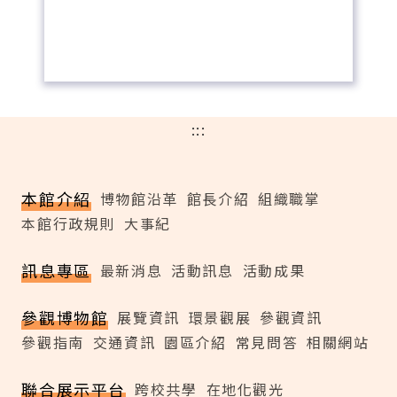
:::
本館介紹
博物館沿革
館長介紹
組織職掌
本館行政規則
大事紀
訊息專區
最新消息
活動訊息
活動成果
參觀博物館
展覽資訊
環景觀展
參觀資訊
參觀指南
交通資訊
園區介紹
常見問答
相關網站
聯合展示平台
跨校共學
在地化觀光