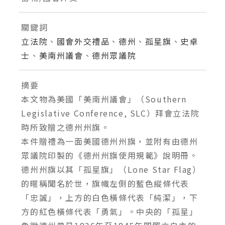
關鍵詞
立法院
、
國會外交禮品
、
德州
、
孤星旗
、
史卓
士
、
美南州議會
、
德州眾議院
摘要
本文物為美國「美南州議會」（Southern
Legislative Conference, SLC）拜會立法院
時所致贈之德州州旗。
本件贈禮為一面美國德州州旗，並附有由德州
眾議院印製的《德州州旗使用規範》說明冊。
德州州旗以其「孤星旗」（Lone Star Flag）
的暱稱聞名於世，旗幟左側的藍色縱條代表
「忠誠」，上方的白色橫條代表「純潔」，下
方的紅色橫條代表「勇氣」。中央的「孤星」