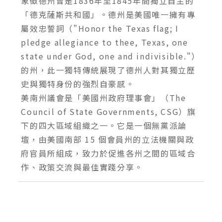
象徵德州曾是1836年至1845年間獨立自主的
「德克薩斯共和國」。德州是美國唯一擁有專
屬效忠誓詞（"Honor the Texas flag; I
pledge allegiance to thee, Texas, one
state under God, one and indivisible."）
的州，此一獨特傳統展現了德州人對其獨立歷
史與獨特身份的強烈自豪感。
美南州議會是「美國州政府理事會」（The
Council of State Governments, CSG）旗
下的四大區域組織之一。它是一個無黨派論
壇，由美國南部 15 個會員州的立法機關與政
府官員所組成，致力於促進各州之間的區域合