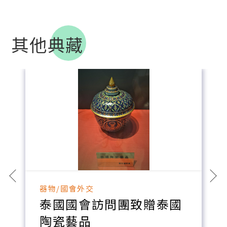
其他典藏
器物/國會外交
泰國國會訪問團致贈泰國
陶瓷藝品