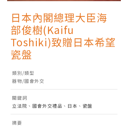
日本內閣總理大臣海
部俊樹(Kaifu
Toshiki)致贈日本希望
瓷盤
類別/類型
器物/國會外交
關鍵詞
立法院
、
國會外交禮品
、
日本
、
瓷盤
摘要