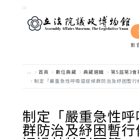
跳到主要內容區塊
:::
影
首頁
數位典藏
典藏選輯
第5屆第3
:::
制定「嚴重急性呼吸道症候群防治及紓困暫行
制定「嚴重急性呼
群防治及紓困暫行