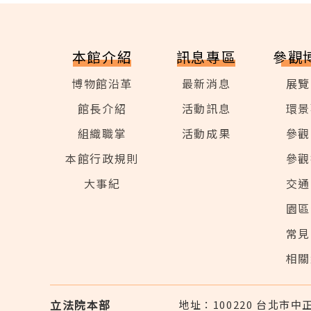
本館介紹
訊息專區
參觀
博物館沿革
最新消息
展覽
館長介紹
活動訊息
環景
組織職掌
活動成果
參觀
本館行政規則
參觀
大事紀
交通
園區
常見
相關
立法院本部
地址：100220 台北市