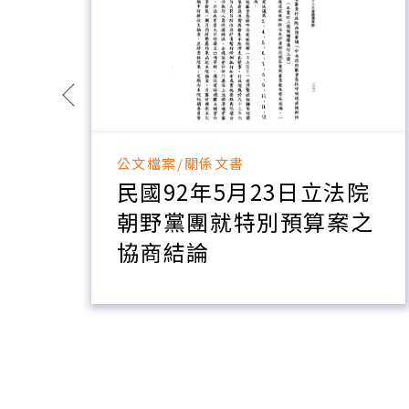
公文檔案/關係文書
急
民國92年5月23日立法院
理
朝野黨團就特別預算案之
協商結論