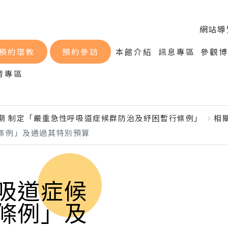
網站導
預約環教
預約參訪
本館介紹
訊息專區
參觀
音專區
會期 制定「嚴重急性呼吸道症候群防治及紓困暫行條例」
相
條例」及通過其特別預算
吸道症候
條例」及