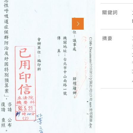
關鍵詞
摘要