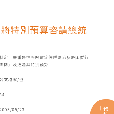
院將特別預算咨請總統
制定「嚴重急性呼吸道症候群防治及紓困暫行
條例」及通過其特別預算
公文檔案/咨
A4
2003/05/23