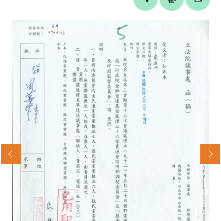
facebook
twitter
blogger