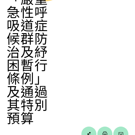
急性呼
吸道症
候群防
治及紓
困暫行
條例」
及通過
其特別
預算
Line