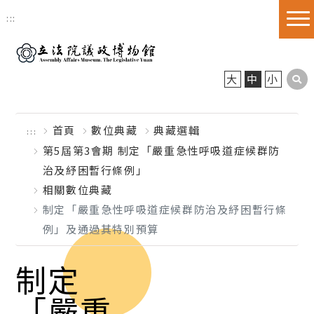
跳到主要內容區塊
:::
大
中
小
首頁
數位典藏
典藏選輯
:::
第5屆第3會期 制定「嚴重急性呼吸道症候群防
治及紓困暫行條例」
相關數位典藏
制定「嚴重急性呼吸道症候群防治及紓困暫行條
例」及通過其特別預算
制定
「嚴重