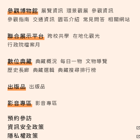
參觀博物館
展覽資訊
環景觀展
參觀資訊
參觀指南
交通資訊
園區介紹
常見問答
相關網站
聯合展示平台
跨校共學
在地化觀光
行政院檔案月
數位典藏
典藏概況
每日一物
文物導覽
歷史長廊
典藏選輯
典藏搜尋排行榜
出版品
出版品
影音專區
影音專區
預約參訪
資訊安全政策
隱私權政策