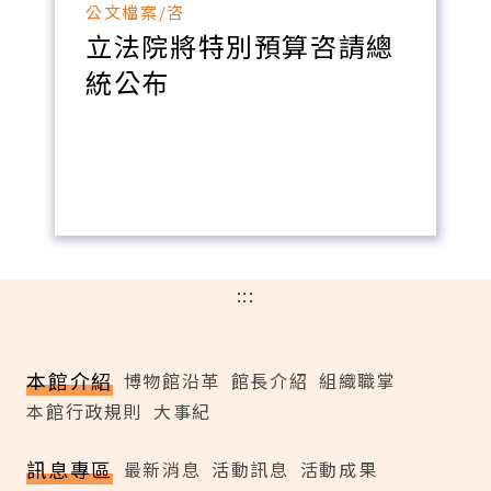
公文檔案/咨
立法院將特別預算咨請總
統公布
:::
本館介紹
博物館沿革
館長介紹
組織職掌
本館行政規則
大事紀
訊息專區
最新消息
活動訊息
活動成果