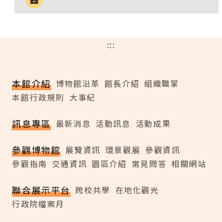
:::
本館介紹
博物館沿革
館長介紹
組織職掌
本館行政規則
大事紀
訊息專區
最新消息
活動訊息
活動成果
參觀博物館
展覽資訊
環景觀展
參觀資訊
參觀指南
交通資訊
園區介紹
常見問答
相關網站
聯合展示平台
跨校共學
在地化觀光
行政院檔案月