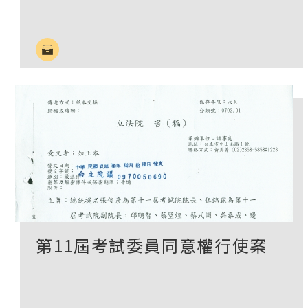
第11屆考試委員同意權行使案