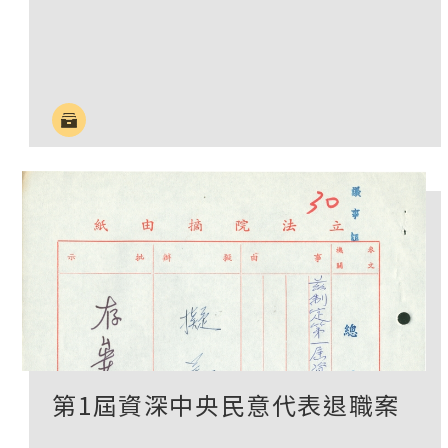
第1屆資深中央民意代表退職案