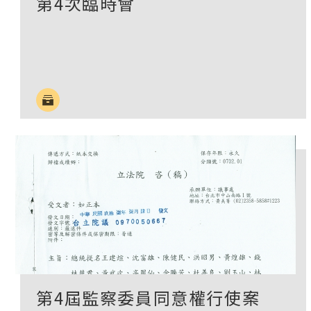
第4次臨時會
第4屆監察委員同意權行使案