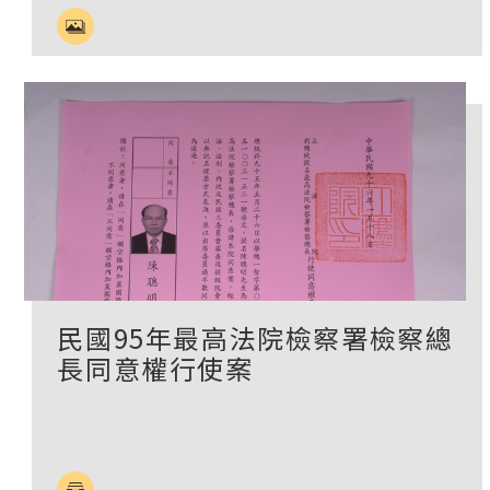
民國95年最高法院檢察署檢察總
長同意權行使案