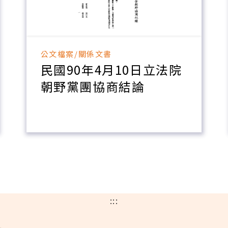
公文檔案/關係文書
民國90年4月10日立法院
朝野黨團協商結論
:::