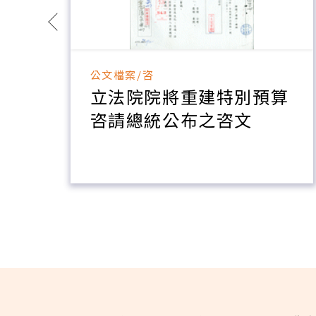
公文檔案/咨
團
立法院院將重建特別預算
咨請總統公布之咨文