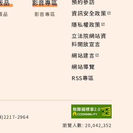
預約參訪
版品
影音專區
資訊安全政策
版品
影音專區
隱私權政策
立法院網站資
料開放宣言
網站建言
網站導覽
RSS專區
)2217-2964
瀏覽人數: 20,042,352