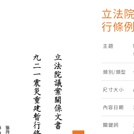
立法
行條
主題
類別/類型
尺寸大小
內容日期
關鍵詞