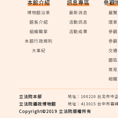
本館介紹
訊息專區
參觀
博物館沿革
最新消息
展覽
館長介紹
活動訊息
環景
組織職掌
活動成果
參觀
本館行政規則
參觀
大事紀
交通
園區
常見
相關
立法院本部
地址：100220 台北市
立法院議政博物館
地址：413015 台中市霧
Copyright©2019 立法院版權所有