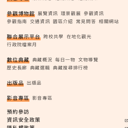
參觀博物館
展覽資訊
環景觀展
參觀資訊
參觀指南
交通資訊
園區介紹
常見問答
相關網站
聯合展示平台
跨校共學
在地化觀光
行政院檔案月
數位典藏
典藏概況
每日一物
文物導覽
歷史長廊
典藏選輯
典藏搜尋排行榜
出版品
出版品
影音專區
影音專區
預約參訪
資訊安全政策
隱私權政策