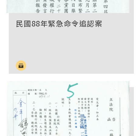
民國88年緊急命令追認案