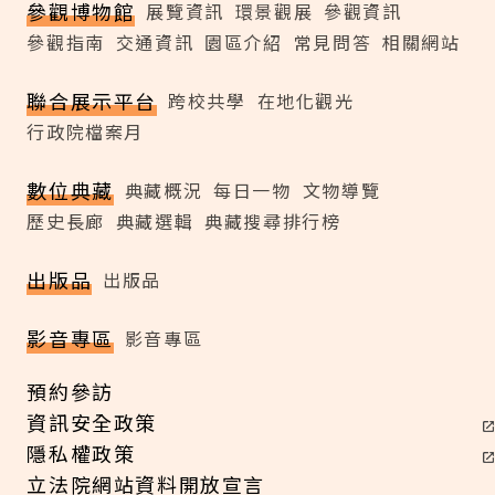
參觀博物館
展覽資訊
環景觀展
參觀資訊
參觀指南
交通資訊
園區介紹
常見問答
相關網站
聯合展示平台
跨校共學
在地化觀光
行政院檔案月
數位典藏
典藏概況
每日一物
文物導覽
歷史長廊
典藏選輯
典藏搜尋排行榜
出版品
出版品
影音專區
影音專區
預約參訪
資訊安全政策
隱私權政策
立法院網站資料開放宣言