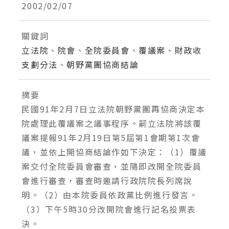
2002/02/07
關鍵詞
立法院
、
院會
、
全院委員會
、
覆議案
、
財政收
支劃分法
、
朝野黨團協商結論
摘要
民國91年2月7日立法院朝野黨團再協商決定本
院處理此覆議案之議事程序。嗣立法院將該覆
議案提報91年2月19日第5屆第1會期第1次會
議，並依上開協商結論作如下決定：（1）覆議
案交付全院委員會審查，並隨即改開全院委員
會進行審查，審查時邀請行政院院長列席說
明。（2）由本院委員依政黨比例進行發言。
（3）下午5時30分改開院會進行記名投票表
決。