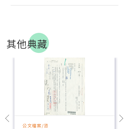
其他典藏
公文檔案/咨