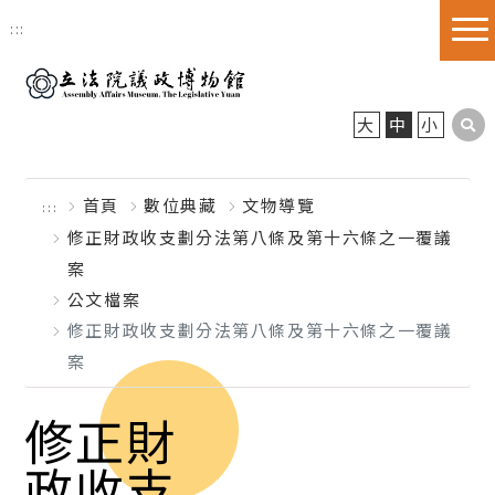
跳到主要內容區塊
:::
大
中
小
首頁
數位典藏
文物導覽
:::
修正財政收支劃分法第八條及第十六條之一覆議
案
公文檔案
修正財政收支劃分法第八條及第十六條之一覆議
案
修正財
政收支