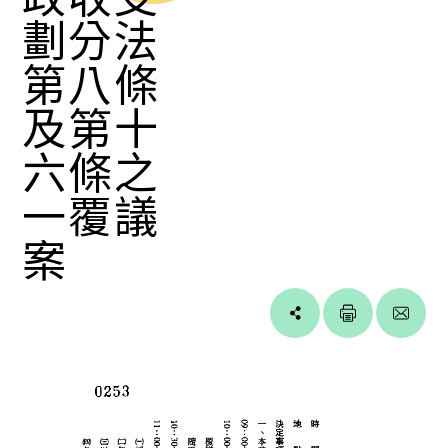
劃分法
第八條
及第十
六條之
一覆議
案
Line
facebook
twitter
blogger