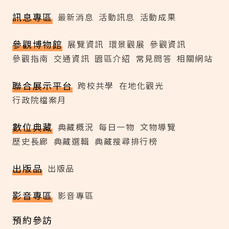
訊息專區
最新消息
活動訊息
活動成果
參觀博物館
展覽資訊
環景觀展
參觀資訊
參觀指南
交通資訊
園區介紹
常見問答
相關網站
聯合展示平台
跨校共學
在地化觀光
行政院檔案月
數位典藏
典藏概況
每日一物
文物導覽
歷史長廊
典藏選輯
典藏搜尋排行榜
出版品
出版品
影音專區
影音專區
預約參訪