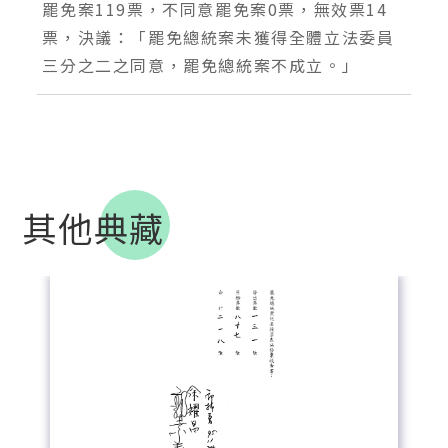
罷免案119票，不同意罷免案0票，無效票14
票，決議：「罷免總統案未獲得全體立法委員
三分之二之同意，罷免總統案不成立。」
其他典藏