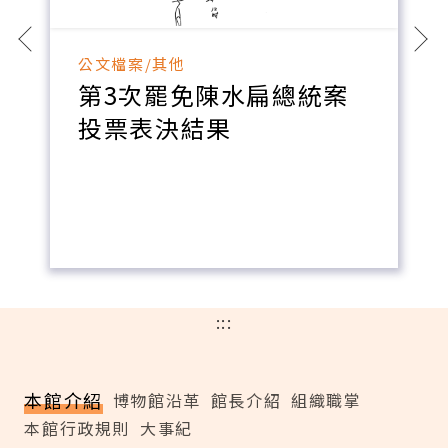
公文檔案/其他
第3次罷免陳水扁總統案
投票表決結果
:::
本館介紹
博物館沿革
館長介紹
組織職掌
本館行政規則
大事紀