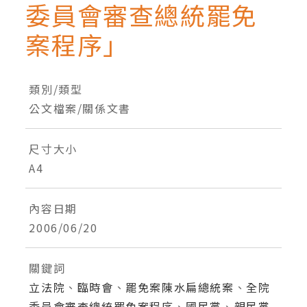
委員會審查總統罷免
案程序」
類別/類型
公文檔案/關係文書
尺寸大小
A4
內容日期
2006/06/20
關鍵詞
立法院
、
臨時會
、
罷免案陳水扁總統案
、
全院
委員會審查總統罷免案程序
、
國民黨
、
親民黨