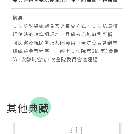
摘要
立法院對總統罷免案之審查方式，立法院職權
行使法並無詳細規定，且過去亦無前例可循，
國民黨及親民黨乃共同擬具「全院委員會審查
總統罷免案程序」，經提立法院第6屆第3會期
第1次臨時會第1次全院委員會議通過。
其他典藏