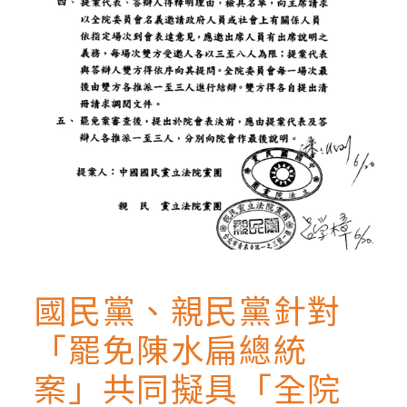
國民黨、親民黨針對
「罷免陳水扁總統
案」共同擬具「全院