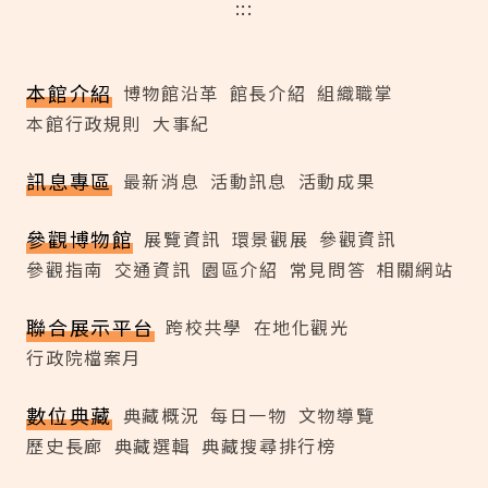
:::
本館介紹
博物館沿革
館長介紹
組織職掌
本館行政規則
大事紀
訊息專區
最新消息
活動訊息
活動成果
參觀博物館
展覽資訊
環景觀展
參觀資訊
參觀指南
交通資訊
園區介紹
常見問答
相關網站
聯合展示平台
跨校共學
在地化觀光
行政院檔案月
數位典藏
典藏概況
每日一物
文物導覽
歷史長廊
典藏選輯
典藏搜尋排行榜