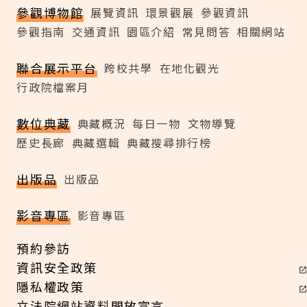
參觀博物館
展覽資訊
環景觀展
參觀資訊
參觀指南
交通資訊
園區介紹
常見問答
相關網站
聯合展示平台
跨校共學
在地化觀光
行政院檔案月
數位典藏
典藏概況
每日一物
文物導覽
歷史長廊
典藏選輯
典藏搜尋排行榜
出版品
出版品
影音專區
影音專區
預約參訪
資訊安全政策
隱私權政策
立法院網站資料開放宣言