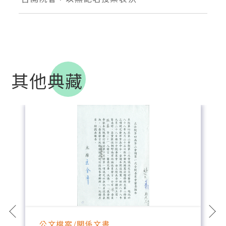
其他典藏
公文檔案/關係文書