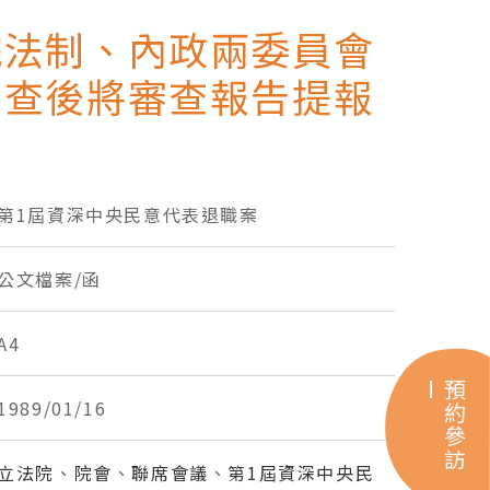
院法制、內政兩委員會
審查後將審查報告提報
第1屆資深中央民意代表退職案
公文檔案/函
A4
預約參訪
1989/01/16
立法院
、
院會
、
聯席會議
、
第1屆資深中央民