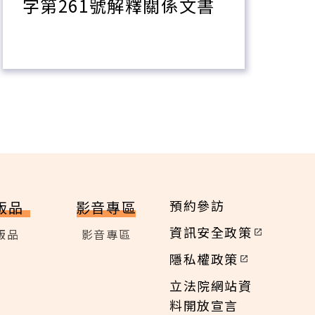
字第261號解釋關係文書
預約參訪
版品
影音專區
資訊安全政策
版品
影音專區
隱私權政策
立法院網站資
料開放宣言