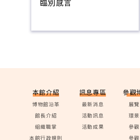
條
臨別感言
本館介紹
訊息專區
參觀
博物館沿革
最新消息
展覽
館長介紹
活動訊息
環景
組織職掌
活動成果
參觀
本館行政規則
參觀