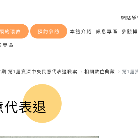
網站導
預約環教
預約參訪
本館介紹
訊息專區
參觀
音專區
會期 第1屆資深中央民意代表退職案
相關數位典藏
第1屆
意代表退