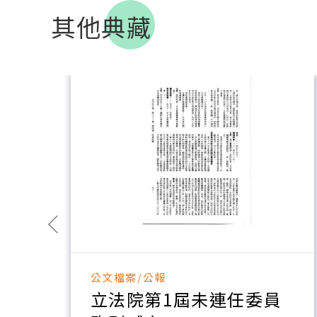
其他典藏
公文檔案/公報
深
立法院第1屆未連任委員