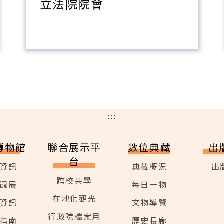
立法院院會
:::
博物館
聯合展示平
數位典藏
出
台
資訊
典藏概況
出
跨校共學
觀展
每日一物
在地化觀光
資訊
文物導覽
行政院檔案月
指南
歷史長廊