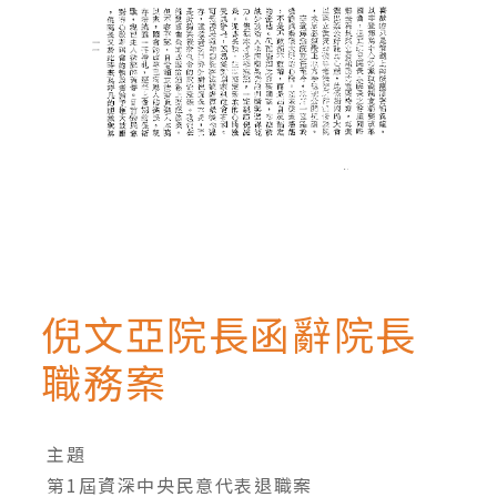
倪文亞院長函辭院長
職務案
主題
第1屆資深中央民意代表退職案