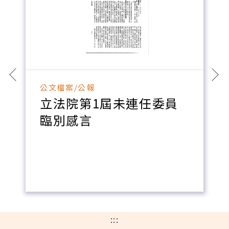
公文檔案/公報
立法院第1屆未連任委員
臨別感言
:::