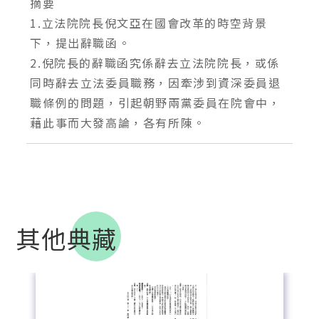
摘要
1.立法院院長倪文亞在國會改革的時空背景
下，提出辭職函。
2.倪院長的辭職函究係辭去立法院院長，或係
同時辭去立法委員職務，因牽涉到資深委員退
職條例的問題，引起朝野兩黨委員在院會中，
藉此事而大發高論，各有所陳。
其他典藏