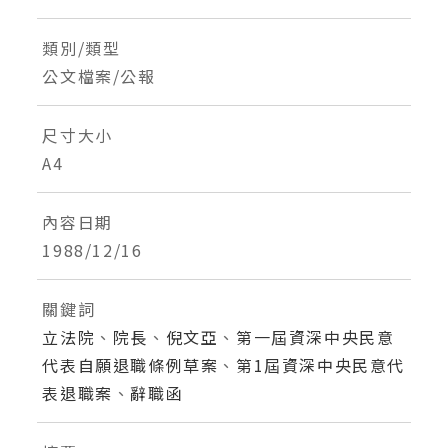
類別/類型
公文檔案/公報
尺寸大小
A4
內容日期
1988/12/16
關鍵詞
立法院
、
院長
、
倪文亞
、
第一屆資深中央民意
代表自願退職條例草案
、
第1屆資深中央民意代
表退職案
、
辭職函