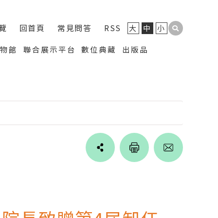
覽
回首頁
常見問答
RSS
大
中
小
博物館
聯合展示平台
數位典藏
出版品
Line
facebook
twitter
blogger