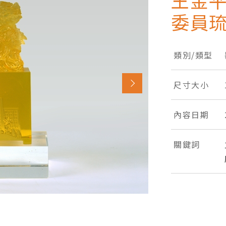
王金平
委員
類別/類型
尺寸大小
內容日期
關鍵詞