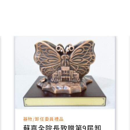
器物/卸任委員禮品
蘇嘉全院長致贈第9屆卸