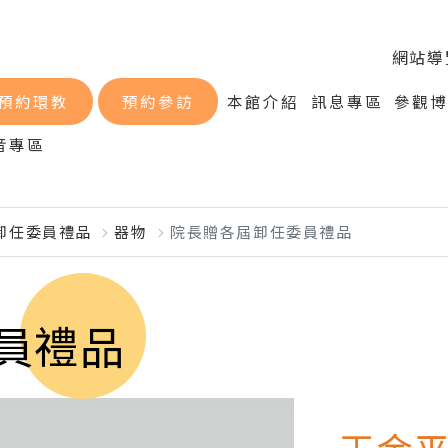
網站導
預約環教
預約參訪
本館介紹
訊息專區
參觀
音專區
卸任委員禮品
器物
院長贈各屆卸任委員禮品
員禮品