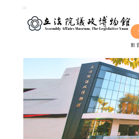
跳到主要內容區塊
:::
影