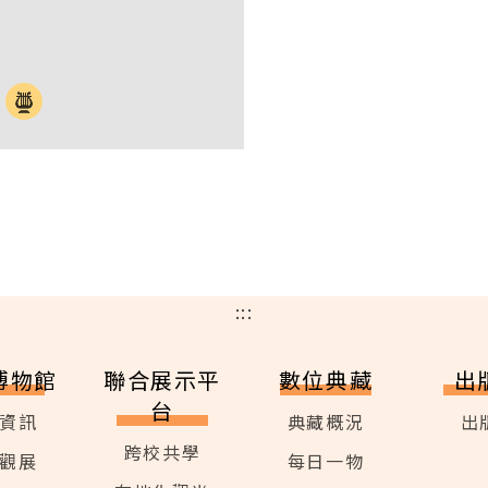
:::
博物館
聯合展示平
數位典藏
出
台
資訊
典藏概況
出
跨校共學
觀展
每日一物