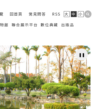
覽
回首頁
常見問答
RSS
大
中
小
博物館
聯合展示平台
數位典藏
出版品