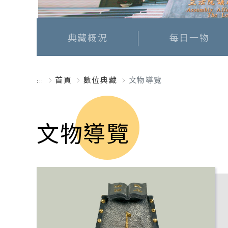
典藏概況
每日一物
首頁
數位典藏
文物導覽
:::
文物導覽