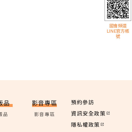
國會頻道
LINE官方帳
號
預約參訪
版品
影音專區
資訊安全政策
版品
影音專區
隱私權政策