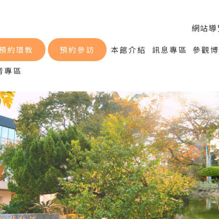
網站導
預約環教
預約參訪
本館介紹
訊息專區
參觀
音專區