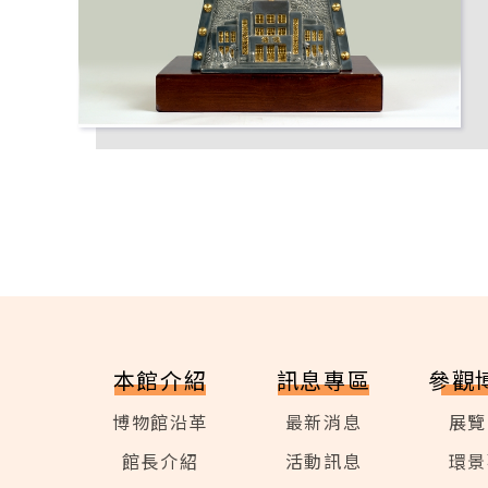
本館介紹
訊息專區
參觀
博物館沿革
最新消息
展覽
館長介紹
活動訊息
環景