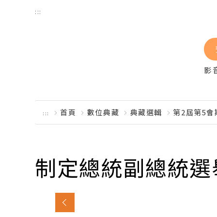
跳到主要內容區塊
:::
影
首頁
數位典藏
典藏選輯
第2屆第5
:::
制定總統副總統選