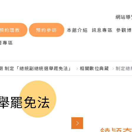
網站導
預約環教
預約參訪
本館介紹
訊息專區
參觀
音專區
會期 制定「總統副總統選舉罷免法」
相關數位典藏
制定總
舉罷免法