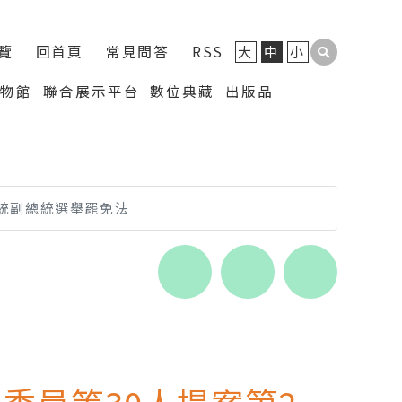
覽
回首頁
常見問答
RSS
大
中
小
博物館
聯合展示平台
數位典藏
出版品
統副總統選舉罷免法
Line
facebook
twitter
blogger