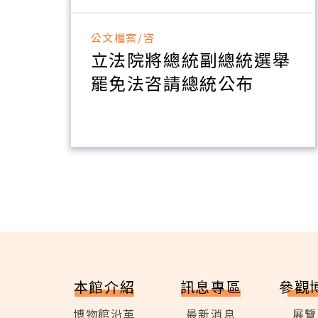
公文檔案/咨
立法院將總統副總統選舉
罷免法咨請總統公布
本館介紹
訊息專區
參觀
博物館沿革
最新消息
展覽