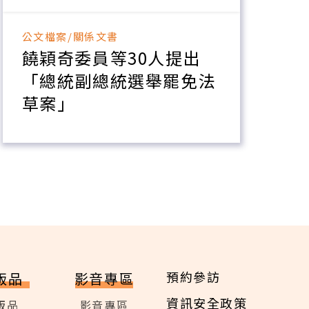
公文檔案/關係文書
饒穎奇委員等30人提出
「總統副總統選舉罷免法
草案」
預約參訪
版品
影音專區
資訊安全政策
版品
影音專區