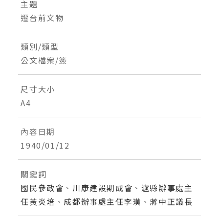
主題
遷台前文物
類別/類型
公文檔案/簽
尺寸大小
A4
內容日期
1940/01/12
關鍵詞
國民參政會
、
川康建設期成會
、
瀘縣辦事處主
任黃炎培
、
成都辦事處主任李璜
、
蔣中正議長