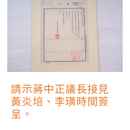
請示蔣中正議長接見
黃炎培、李璜時間簽
呈。