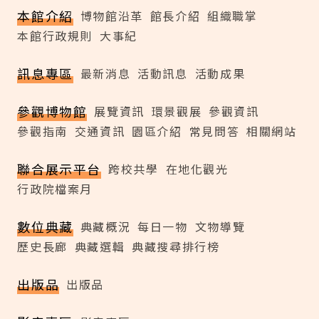
本館介紹
博物館沿革
館長介紹
組織職掌
本館行政規則
大事紀
訊息專區
最新消息
活動訊息
活動成果
參觀博物館
展覽資訊
環景觀展
參觀資訊
參觀指南
交通資訊
園區介紹
常見問答
相關網站
聯合展示平台
跨校共學
在地化觀光
行政院檔案月
數位典藏
典藏概況
每日一物
文物導覽
歷史長廊
典藏選輯
典藏搜尋排行榜
出版品
出版品