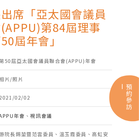
長出席「亞太國會議員
(APPU)第84屆理事
50屆年會」
第50屆亞太國會議員聯合會(APPU)年會
相片/照片
預約參訪
2021/02/02
APPU年會
、
視訊會議
游院長錫堃暨范雲委員、溫玉霞委員、高虹安