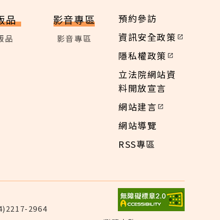
預約參訪
版品
影音專區
資訊安全政策
版品
影音專區
隱私權政策
立法院網站資
料開放宣言
網站建言
網站導覽
RSS專區
)2217-2964