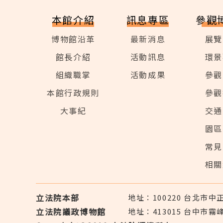
本館介紹
訊息專區
參觀
博物館沿革
最新消息
展覽
館長介紹
活動訊息
環景
組織職掌
活動成果
參觀
本館行政規則
參觀
大事紀
交通
園區
常見
相關
立法院本部
地址：100220 台北市
立法院議政博物館
地址：413015 台中市霧