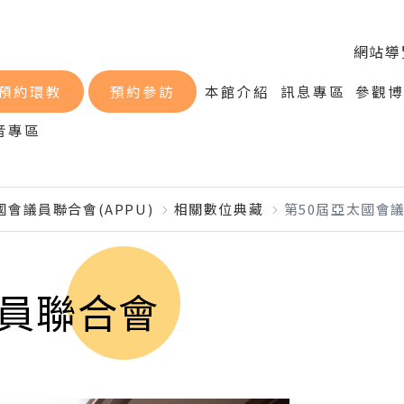
網站導
預約環教
預約參訪
本館介紹
訊息專區
參觀
音專區
會議員聯合會(APPU)
相關數位典藏
第50屆亞太國會議
議員聯合會