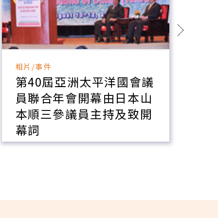
相片/事件
相
第40屆亞洲太平洋國會議
員聯合年會開幕由日本山
本順三參議員主持及致開
幕詞