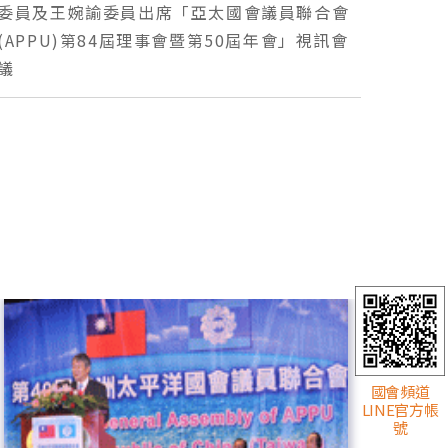
委員及王婉諭委員出席「亞太國會議員聯合會
(APPU)第84屆理事會暨第50屆年會」視訊會
議
國會頻道
LINE官方帳
號