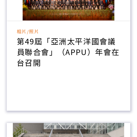
相片/照片
第49屆「亞洲太平洋國會議
員聯合會」（APPU）年會在
台召開