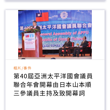
相片/事件
第40屆亞洲太平洋國會議員
聯合年會開幕由日本山本順
三參議員主持及致開幕詞