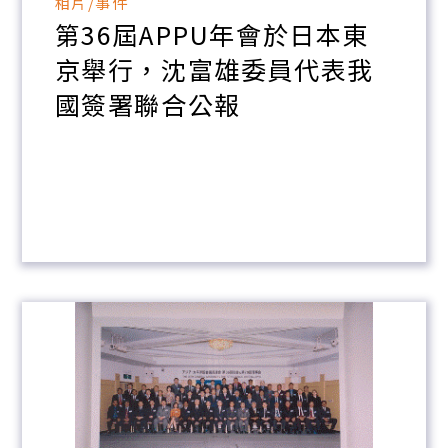
相片/事件
第36屆APPU年會於日本東
京舉行，沈富雄委員代表我
國簽署聯合公報