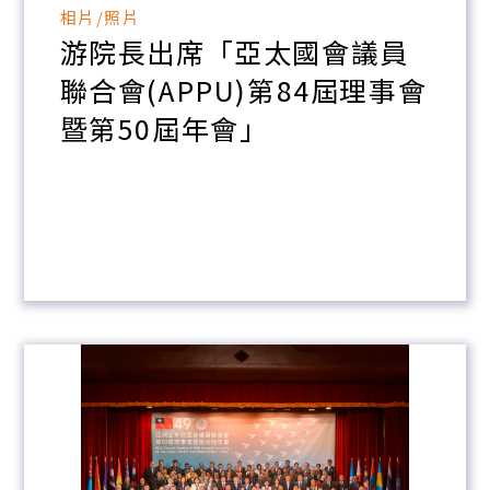
相片/照片
游院長出席「亞太國會議員
聯合會(APPU)第84屆理事會
暨第50屆年會」