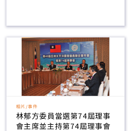
相片/事件
林郁方委員當選第74屆理事
會主席並主持第74屆理事會