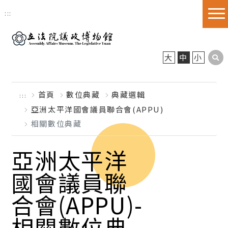
跳到主要內容區塊
:::
大
中
小
首頁
數位典藏
典藏選輯
:::
亞洲太平洋國會議員聯合會(APPU)
相關數位典藏
亞洲太平洋
國會議員聯
合會(APPU)-
相關數位典