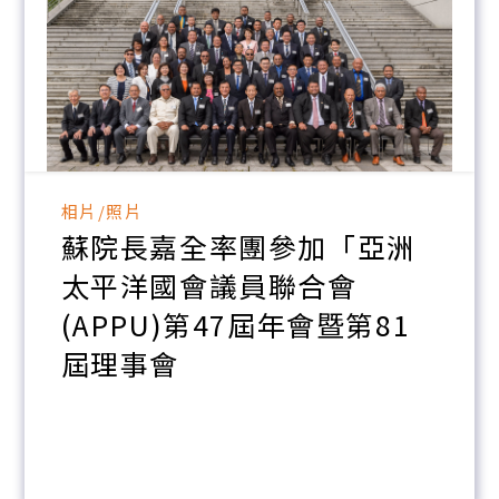
相片/照片
蘇院長嘉全率團參加「亞洲
太平洋國會議員聯合會
(APPU)第47屆年會暨第81
屆理事會