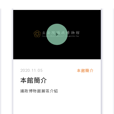
本館簡介
2020.11.05
本館簡介
議政博物館展區介紹