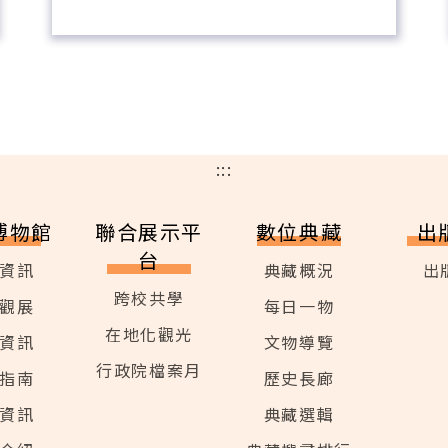
:::
博物館
聯合展示平
數位典藏
出
台
資訊
典藏概況
出
跨校共學
觀展
每日一物
在地化觀光
資訊
文物導覽
行政院檔案月
指南
歷史長廊
資訊
典藏選輯