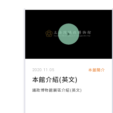
本館簡介
2020.11.05
本館介紹(英文)
議政博物館展區介紹(英文)