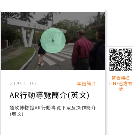
國會頻道
LINE官方帳
本館簡介
2020.11.05
號
AR行動導覽簡介(英文)
議政博物館AR行動導覽下載及操作簡介
(英文)