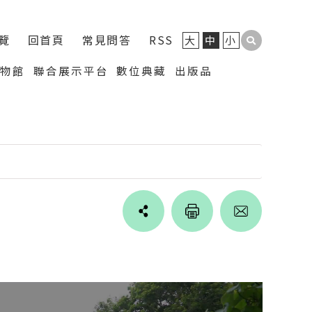
覽
回首頁
常見問答
RSS
大
中
小
博物館
聯合展示平台
數位典藏
出版品
Line
facebook
twitter
blogger