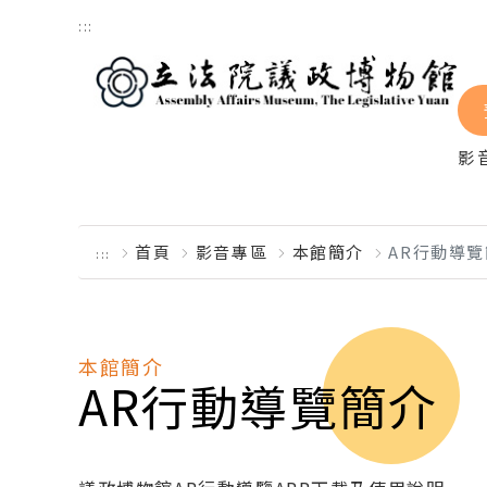
跳到主要內容區塊
:::
影
首頁
影音專區
本館簡介
AR行動導
:::
本館簡介
AR行動導覽簡介