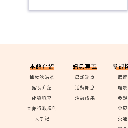
本館介紹
訊息專區
參觀
博物館沿革
最新消息
展覽
館長介紹
活動訊息
環景
組織職掌
活動成果
參觀
本館行政規則
參觀
大事紀
交通