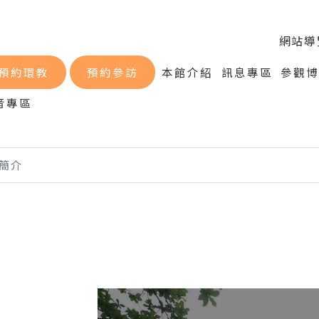
網站導
預約環教
預約參訪
本館介紹
訊息專區
參觀
音專區
覽簡介