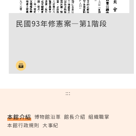
民國93年修憲案―第1階段
:::
本館介紹
博物館沿革
館長介紹
組織職掌
本館行政規則
大事紀