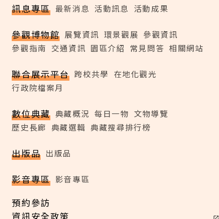
訊息專區
最新消息
活動訊息
活動成果
參觀博物館
展覽資訊
環景觀展
參觀資訊
參觀指南
交通資訊
園區介紹
常見問答
相關網站
聯合展示平台
跨校共學
在地化觀光
行政院檔案月
數位典藏
典藏概況
每日一物
文物導覽
歷史長廊
典藏選輯
典藏搜尋排行榜
出版品
出版品
影音專區
影音專區
預約參訪
資訊安全政策