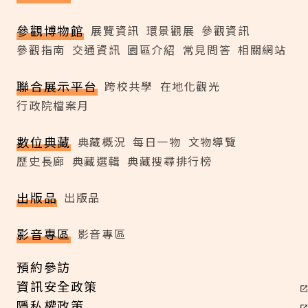
參觀博物館
展覽資訊
環景觀展
參觀資訊
參觀指南
交通資訊
園區介紹
常見問答
相關網站
聯合展示平台
跨校共學
在地化觀光
行政院檔案月
數位典藏
典藏概況
每日一物
文物導覽
歷史長廊
典藏選輯
典藏搜尋排行榜
出版品
出版品
影音專區
影音專區
預約參訪
資訊安全政策
隱私權政策