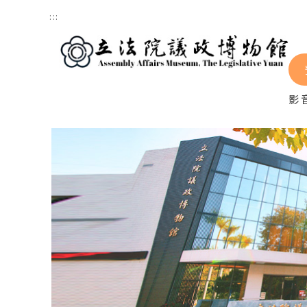
跳到主要內容區塊
:::
影