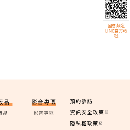
國會頻道
LINE官方帳
號
預約參訪
版品
影音專區
資訊安全政策
版品
影音專區
隱私權政策