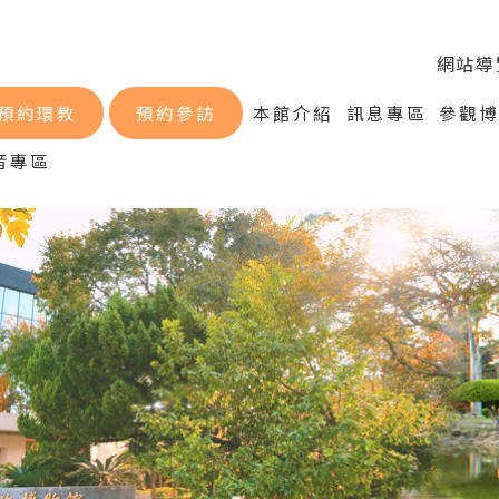
網站導
預約環教
預約參訪
本館介紹
訊息專區
參觀
音專區