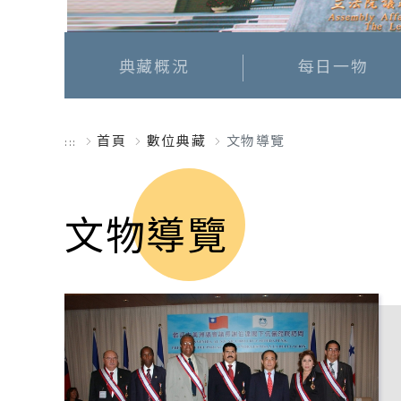
典藏概況
每日一物
首頁
數位典藏
文物導覽
:::
文物導覽