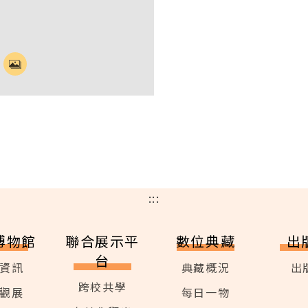
:::
博物館
聯合展示平
數位典藏
出
台
資訊
典藏概況
出
跨校共學
觀展
每日一物