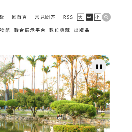
覽
回首頁
常見問答
RSS
大
中
小
博物館
聯合展示平台
數位典藏
出版品