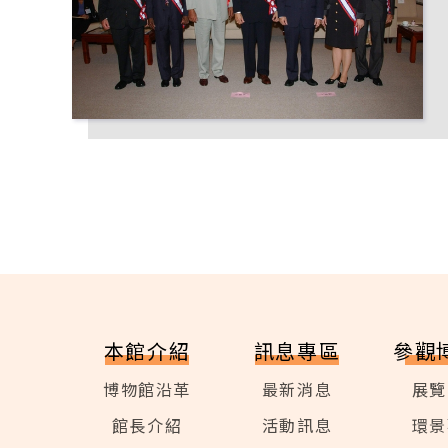
本館介紹
訊息專區
參觀
博物館沿革
最新消息
展覽
館長介紹
活動訊息
環景