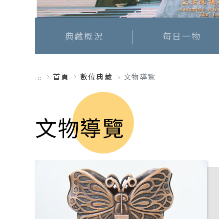
典藏概況
每日一物
首頁
數位典藏
文物導覽
:::
文物導覽