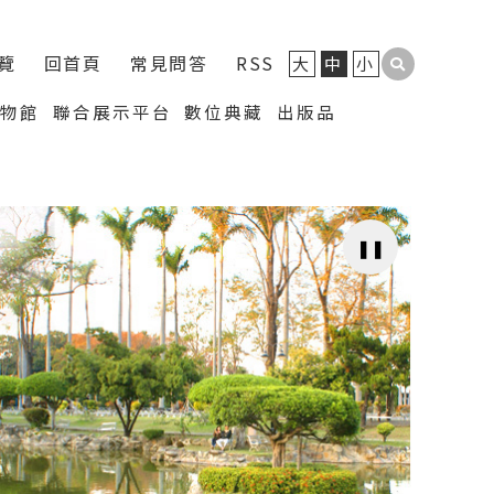
覽
回首頁
常見問答
RSS
大
中
小
博物館
聯合展示平台
數位典藏
出版品