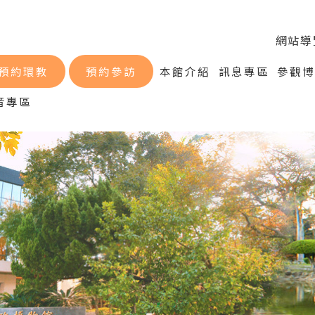
網站導
預約環教
預約參訪
本館介紹
訊息專區
參觀
音專區