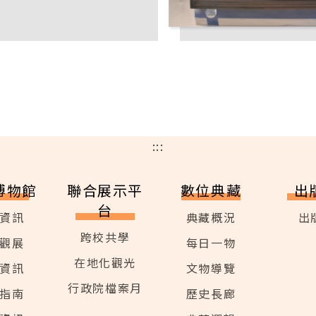
:::
博物館
聯合展示平
數位典藏
出
台
資訊
典藏概況
出
跨校共學
觀展
每日一物
在地化觀光
資訊
文物導覽
行政院檔案月
指南
歷史長廊