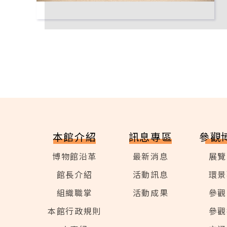
本館介紹
訊息專區
參觀
博物館沿革
最新消息
展覽
館長介紹
活動訊息
環景
組織職掌
活動成果
參觀
本館行政規則
參觀