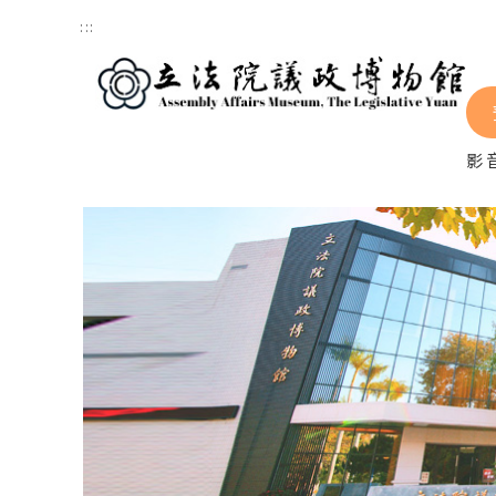
跳到主要內容區塊
:::
影