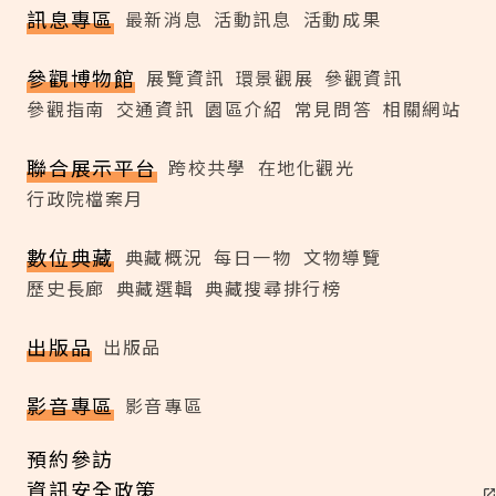
訊息專區
最新消息
活動訊息
活動成果
參觀博物館
展覽資訊
環景觀展
參觀資訊
參觀指南
交通資訊
園區介紹
常見問答
相關網站
聯合展示平台
跨校共學
在地化觀光
行政院檔案月
數位典藏
典藏概況
每日一物
文物導覽
歷史長廊
典藏選輯
典藏搜尋排行榜
出版品
出版品
影音專區
影音專區
預約參訪
資訊安全政策