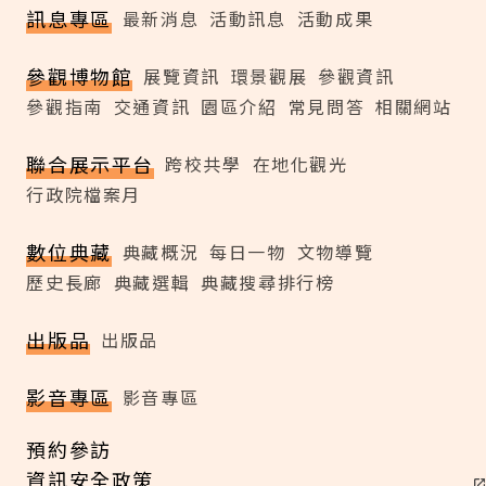
訊息專區
最新消息
活動訊息
活動成果
參觀博物館
展覽資訊
環景觀展
參觀資訊
參觀指南
交通資訊
園區介紹
常見問答
相關網站
聯合展示平台
跨校共學
在地化觀光
行政院檔案月
數位典藏
典藏概況
每日一物
文物導覽
歷史長廊
典藏選輯
典藏搜尋排行榜
出版品
出版品
影音專區
影音專區
預約參訪
資訊安全政策