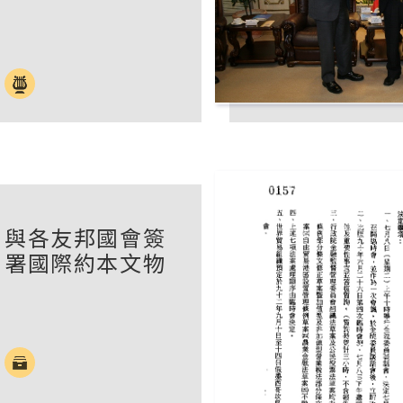
與各友邦國會簽
署國際約本文物