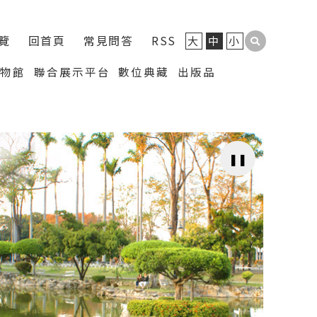
覽
回首頁
常見問答
RSS
大
中
小
博物館
聯合展示平台
數位典藏
出版品