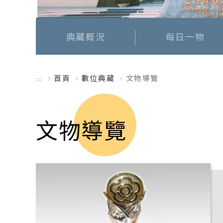
典藏概況
每日一物
首頁
數位典藏
文物導覽
:::
文物導覽