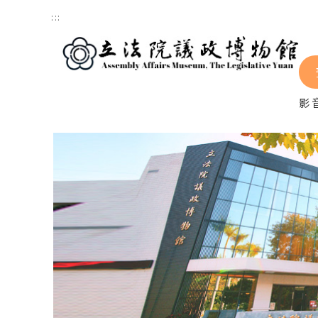
跳到主要內容區塊
:::
影