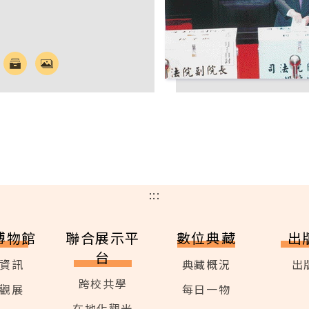
:::
博物館
聯合展示平
數位典藏
出
台
資訊
典藏概況
出
跨校共學
觀展
每日一物
在地化觀光