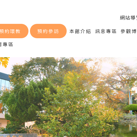
網站導
預約環教
預約參訪
本館介紹
訊息專區
參觀
音專區