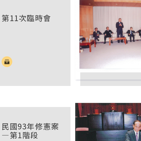
第11次臨時會
民國93年修憲案
―第1階段