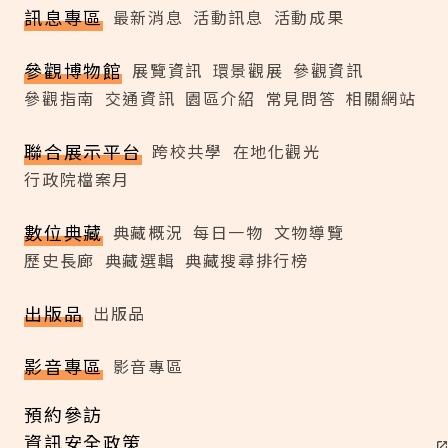
訊息專區
最新消息
活動訊息
活動成果
參觀博物館
展覽資訊
環景觀展
參觀資訊
參觀指南
交通資訊
園區介紹
常見問答
相關網站
聯合展示平台
跨校共學
在地化觀光
行政院檔案月
數位典藏
典藏概況
每日一物
文物導覽
歷史長廊
典藏選輯
典藏搜尋排行榜
出版品
出版品
影音專區
影音專區
預約參訪
資訊安全政策