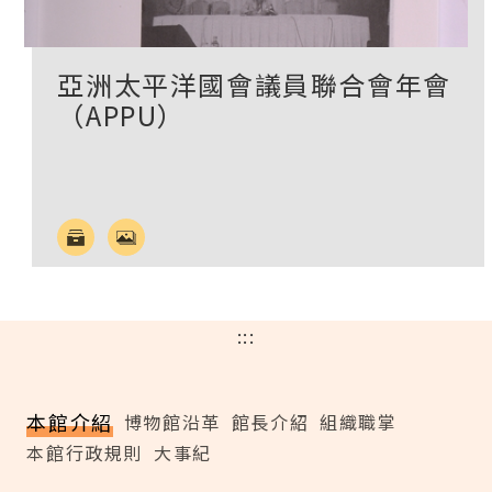
亞洲太平洋國會議員聯合會年會
（APPU）
:::
本館介紹
博物館沿革
館長介紹
組織職掌
本館行政規則
大事紀