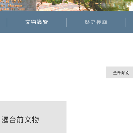
文物導覽
歷史長廊
遷台前文物