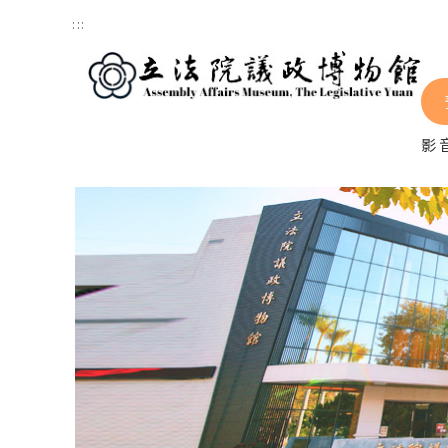
跳到主要內容區塊
:::
影