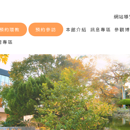
網站導
預約環教
預約參訪
本館介紹
訊息專區
參觀
音專區