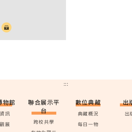
:::
博物館
聯合展示平
數位典藏
出
台
資訊
典藏概況
出
跨校共學
觀展
每日一物