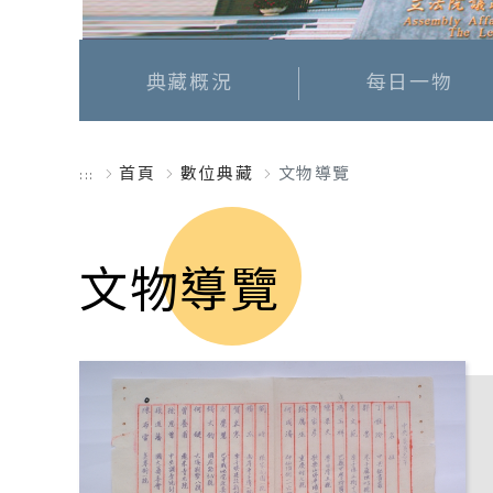
典藏概況
每日一物
首頁
數位典藏
文物導覽
:::
文物導覽