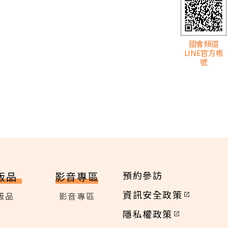
國會頻道
LINE官方帳
號
預約參訪
版品
影音專區
資訊安全政策
版品
影音專區
隱私權政策