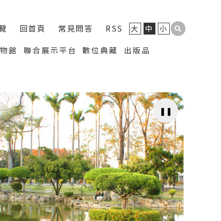
覽
回首頁
常見問答
RSS
大
中
小
博物館
聯合展示平台
數位典藏
出版品