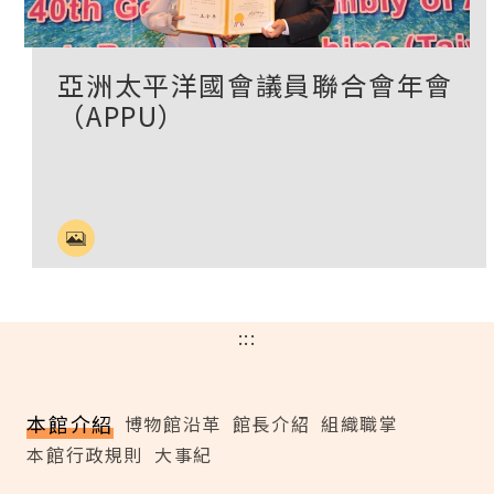
亞洲太平洋國會議員聯合會年會
（APPU）
:::
本館介紹
博物館沿革
館長介紹
組織職掌
本館行政規則
大事紀