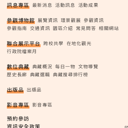
訊息專區
最新消息
活動訊息
活動成果
參觀博物館
展覽資訊
環景觀展
參觀資訊
參觀指南
交通資訊
園區介紹
常見問答
相關網站
聯合展示平台
跨校共學
在地化觀光
行政院檔案月
數位典藏
典藏概況
每日一物
文物導覽
歷史長廊
典藏選輯
典藏搜尋排行榜
出版品
出版品
影音專區
影音專區
預約參訪
資訊安全政策