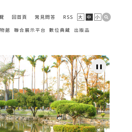
覽
回首頁
常見問答
RSS
大
中
小
博物館
聯合展示平台
數位典藏
出版品