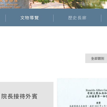
文物導覽
歷史長廊
院長接待外賓