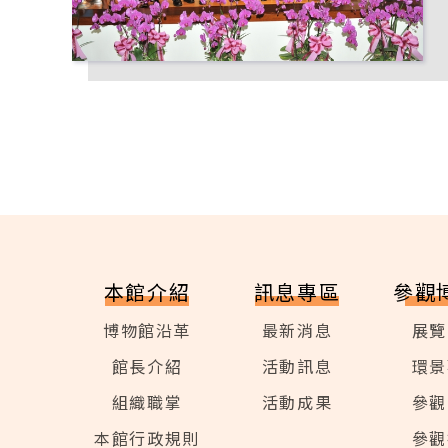
本館介紹
訊息專區
參觀
博物館沿革
最新消息
展覽
館長介紹
活動訊息
環景
組織職掌
活動成果
參觀
本館行政規則
參觀