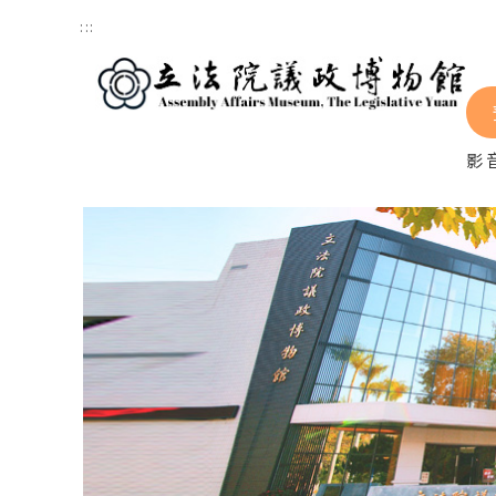
跳到主要內容區塊
:::
影