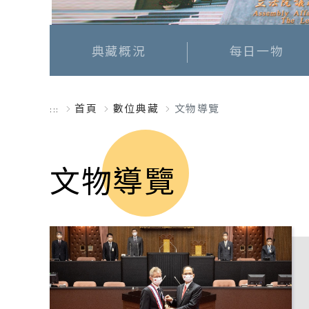
典藏概況
每日一物
首頁
數位典藏
文物導覽
:::
文物導覽