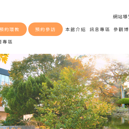
網站導
預約環教
預約參訪
本館介紹
訊息專區
參觀
音專區