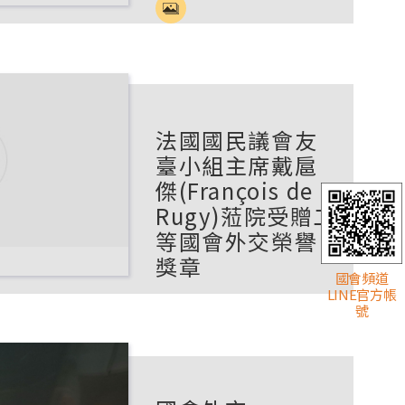
法國國民議會友
臺小組主席戴扈
傑(François de
Rugy)蒞院受贈二
等國會外交榮譽
獎章
國會頻道
LINE官方帳
號