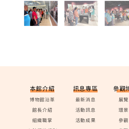
本館介紹
訊息專區
參觀
博物館沿革
最新消息
展覽
館長介紹
活動訊息
環景
組織職掌
活動成果
參觀