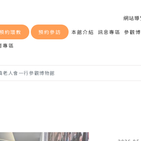
網站導
預約環教
預約參訪
本館介紹
訊息專區
參觀
音專區
鎮老人會一行參觀博物館