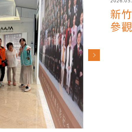
2026.05
新
參