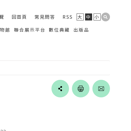
覽
回首頁
常見問答
RSS
大
中
小
博物館
聯合展示平台
數位典藏
出版品
Line
facebook
twitter
blogger