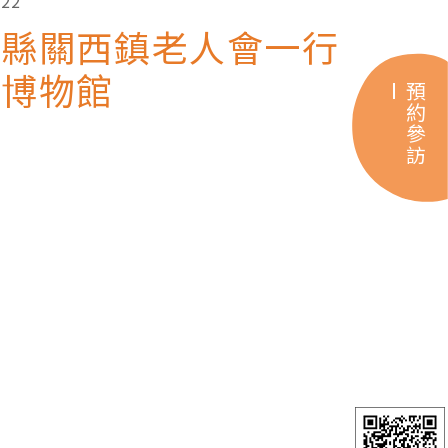
.22
竹縣關西鎮老人會一行
觀博物館
預約參訪