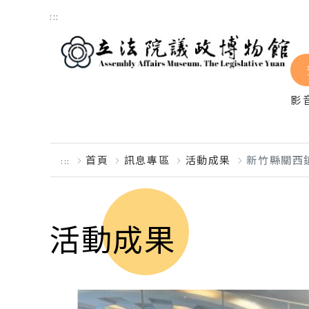
跳到主要內容區塊
:::
影
首頁
訊息專區
活動成果
新竹縣關西
:::
活動成果