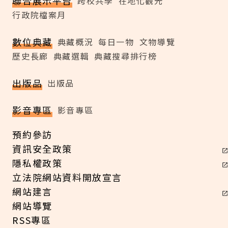
聯合展示平台
跨校共學
在地化觀光
行政院檔案月
數位典藏
典藏概況
每日一物
文物導覽
歷史長廊
典藏選輯
典藏搜尋排行榜
出版品
出版品
影音專區
影音專區
預約參訪
資訊安全政策
隱私權政策
立法院網站資料開放宣言
網站建言
網站導覽
RSS專區