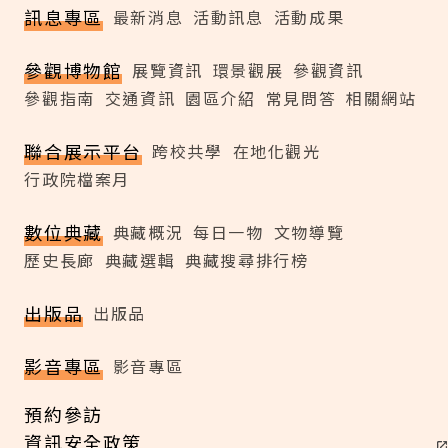
訊息專區
最新消息
活動訊息
活動成果
參觀博物館
展覽資訊
環景觀展
參觀資訊
參觀指南
交通資訊
園區介紹
常見問答
相關網站
聯合展示平台
跨校共學
在地化觀光
行政院檔案月
數位典藏
典藏概況
每日一物
文物導覽
歷史長廊
典藏選輯
典藏搜尋排行榜
出版品
出版品
影音專區
影音專區
預約參訪
資訊安全政策